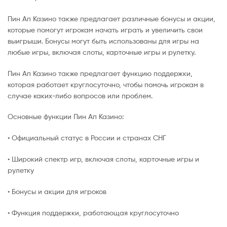
Пин Ап Казино также предлагает различные бонусы и акции,
которые помогут игрокам начать играть и увеличить свои
выигрыши. Бонусы могут быть использованы для игры на
любые игры, включая слоты, карточные игры и рулетку.
Пин Ап Казино также предлагает функцию поддержки,
которая работает круглосуточно, чтобы помочь игрокам в
случае каких-либо вопросов или проблем.
Основные функции Пин Ап Казино:
• Официальный статус в России и странах СНГ
• Широкий спектр игр, включая слоты, карточные игры и
рулетку
• Бонусы и акции для игроков
• Функция поддержки, работающая круглосуточно