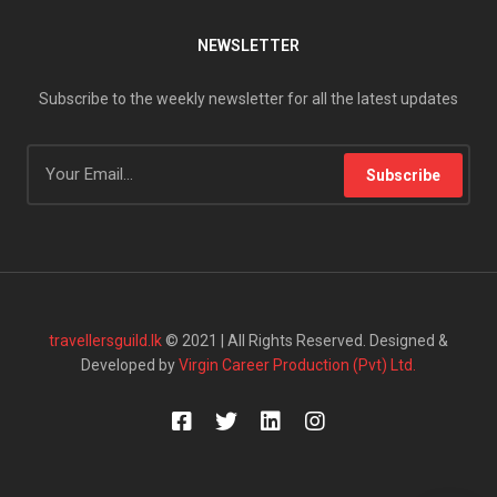
NEWSLETTER
Subscribe to the weekly newsletter for all the latest updates
Subscribe
travellersguild.lk
© 2021 | All Rights Reserved. Designed &
Developed by
Virgin Career Production (Pvt) Ltd.