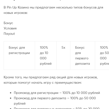
В Pin Up Казино мы предлагаем несколько типов бонусов для
новых игроков:
Бонус
Условия
Пayout
Бонус для
100%
5x
Бонус
100%
регистрации
до 10
для
до 50
000
первого
000
рублей
депозита
рубл
Кроме того, мы предлагаем ряд акций для новых игроков,
которые помогут начать игру с преимуществом:
Промокод для регистрации – 100% до 10 000 рублей
Промокод для первого депозита – 100% до 50 000
рублей
Промокод для повторных депозитов – 50% до 20 000