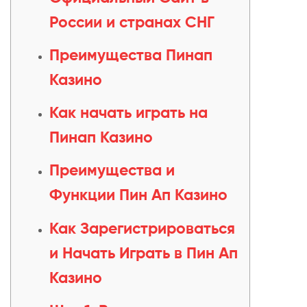
России и странах СНГ
Преимущества Пинап
Казино
Как начать играть на
Пинап Казино
Преимущества и
Функции Пин Ап Казино
Как Зарегистрироваться
и Начать Играть в Пин Ап
Казино