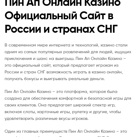
Пин Ап Онлайн Казино
Официальный Сайт в
России и странах СНГ
В современном мире интернета и технологий, казино стали
одним из самых популярных развлечений для людей, ищущих
приключения и шанс на выигрыш. Пин Ап Онлайн Казино –
это официальный сайт, который предлагает игрокам из
России и стран СНГ возможность играть в казино онлайн,
получать бонусы и выигрывать реальные деньги.
Пин Ап Онлайн Казино – это платформа, которая была
создана для обеспечения комфортной и безопасной игры для
своих клиентов. Она предлагает широкий спектр игр,
включая слоты, карточные игры, рулетку и другие, чтобы
удовлетворить различные вкусы игроков.
Один из главных преимуществ Пин Ап Онлайн Казино – это