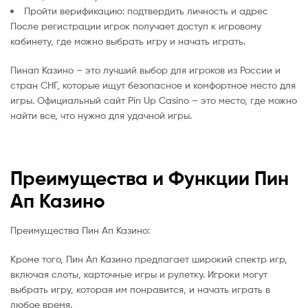
Пройти верификацию: подтвердить личность и адрес
После регистрации игрок получает доступ к игровому
кабинету, где можно выбрать игру и начать играть.
Пинап Казино – это лучший выбор для игроков из России и
стран СНГ, которые ищут безопасное и комфортное место для
игры. Официальный сайт Pin Up Casino – это место, где можно
найти все, что нужно для удачной игры.
Преимущества и Функции Пин
Ап Казино
Преимущества Пин Ап Казино:
Кроме того, Пин Ап Казино предлагает широкий спектр игр,
включая слоты, карточные игры и рулетку. Игроки могут
выбрать игру, которая им понравится, и начать играть в
любое время.