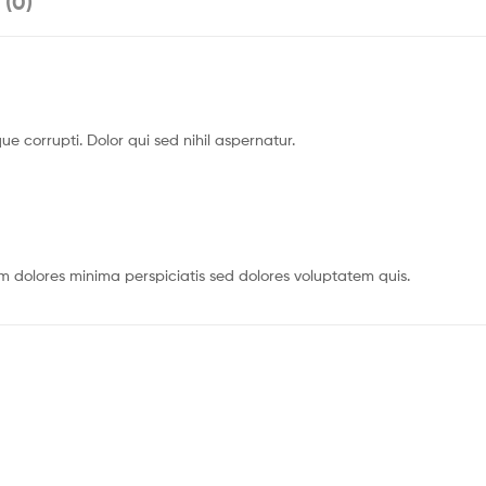
 (0)
 corrupti. Dolor qui sed nihil aspernatur.
em dolores minima perspiciatis sed dolores voluptatem quis.