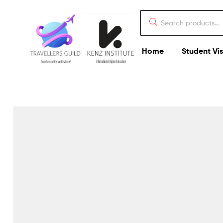
Home
Student Vi