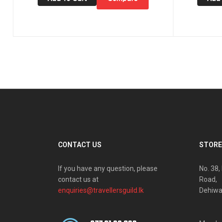
CONTACT US
STORE
If you have any question, please
No. 38
contact us at
Road,
enquiries@travellersguild.lk
Dehiwa