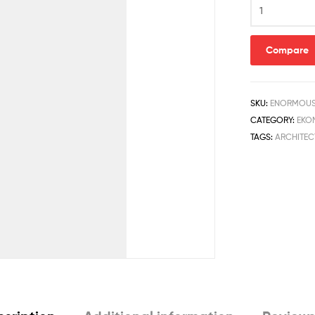
Compare
SKU:
ENORMOUS
CATEGORY:
EKO
TAGS:
ARCHITE