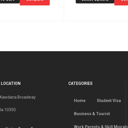
 LOCATION
CATEGORIES
, Kawdana Broadway
Home
Student Visa
la 10350.
Business & Tourist
Work Permits & Skill Migrat