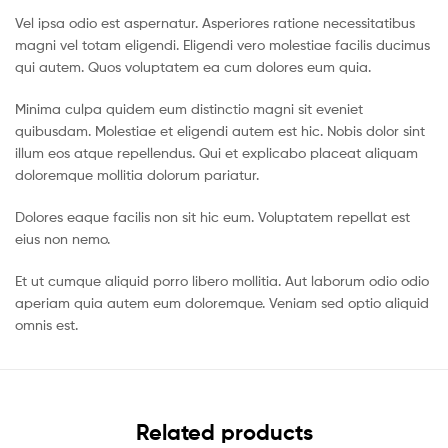
Vel ipsa odio est aspernatur. Asperiores ratione necessitatibus
magni vel totam eligendi. Eligendi vero molestiae facilis ducimus
qui autem. Quos voluptatem ea cum dolores eum quia.
Minima culpa quidem eum distinctio magni sit eveniet
quibusdam. Molestiae et eligendi autem est hic. Nobis dolor sint
illum eos atque repellendus. Qui et explicabo placeat aliquam
doloremque mollitia dolorum pariatur.
Dolores eaque facilis non sit hic eum. Voluptatem repellat est
eius non nemo.
Et ut cumque aliquid porro libero mollitia. Aut laborum odio odio
aperiam quia autem eum doloremque. Veniam sed optio aliquid
omnis est.
Related products