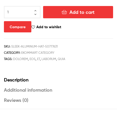
Add to cart
Compare
Add to wishlist
SKU:
SLEEK-ALUMINUM-HAT-50777631
CATEGORY:
EKOMMART CATEGORY
TAGS:
DOLOREM
,
EOS
,
ET
,
LABORUM
,
QUIA
Description
Additional information
Reviews (0)