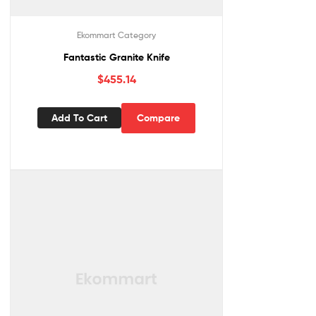
Ekommart Category
Fantastic Granite Knife
$
455.14
Add To Cart
Compare