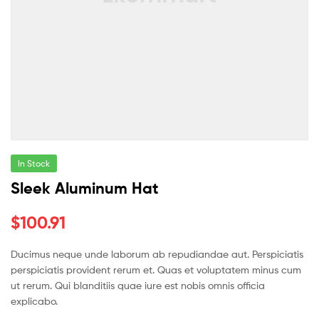
In Stock
Sleek Aluminum Hat
$
100.91
Ducimus neque unde laborum ab repudiandae aut. Perspiciatis
perspiciatis provident rerum et. Quas et voluptatem minus cum
ut rerum. Qui blanditiis quae iure est nobis omnis officia
explicabo.