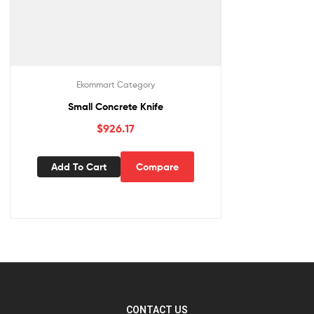
Ekommart Category
Small Concrete Knife
$
926.17
Add To Cart
Compare
CONTACT US