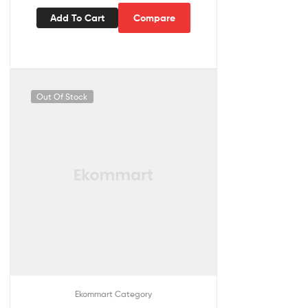
Add To Cart
Compare
Out Of Stock
Ekommart Category