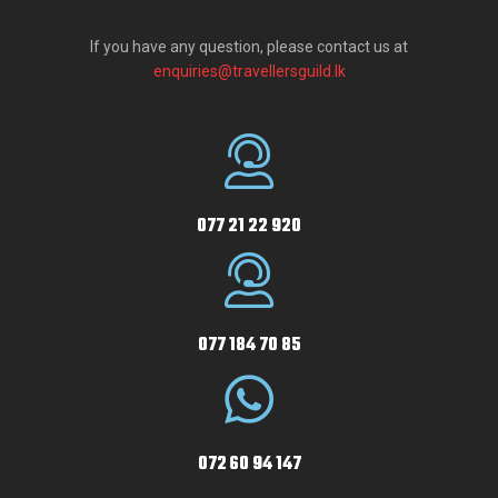
If you have any question, please contact us at
enquiries@travellersguild.lk
077 21 22 920
077 184 70 85
072 60 94 147