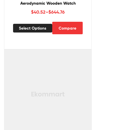
Aerodynamic Wooden Watch
$
40.52
–
$
644.76
Select Options
Compare