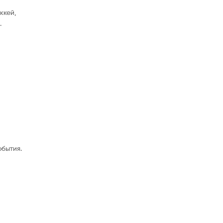
ккей,
.
обытия.