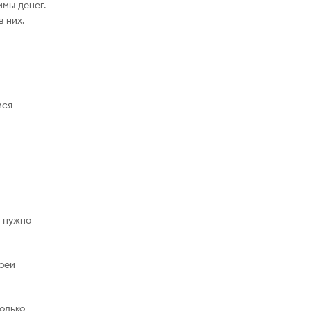
ммы денег.
 них.
мся
м нужно
воей
олько