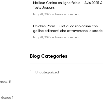
Meilleur Casino en ligne fiable – Avis 2025 &
Tests Joueurs
May 28, 2025 —
Leave a comment
Chicken Road – Slot di casinò online con
galline esilaranti che attraversano le strade
May 28, 2025 —
Leave a comment
Blog Categories
Uncategorized
авок. В
 более 1