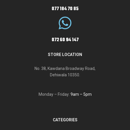
077 184 70 85
072 60 94 147
STORE LOCATION
No. 38, Kawdana Broadway Road,
Dehiwala 10350.
Monday – Friday:
9am – 5pm
CATEGORIES