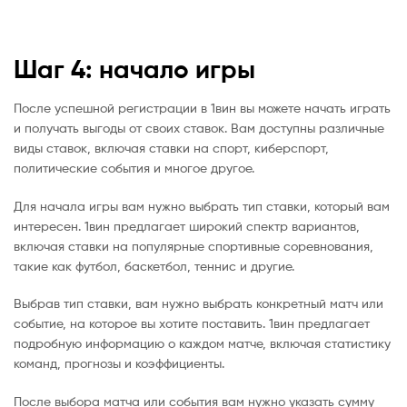
Шаг 4: начало игры
После успешной регистрации в 1вин вы можете начать играть
и получать выгоды от своих ставок. Вам доступны различные
виды ставок, включая ставки на спорт, киберспорт,
политические события и многое другое.
Для начала игры вам нужно выбрать тип ставки, который вам
интересен. 1вин предлагает широкий спектр вариантов,
включая ставки на популярные спортивные соревнования,
такие как футбол, баскетбол, теннис и другие.
Выбрав тип ставки, вам нужно выбрать конкретный матч или
событие, на которое вы хотите поставить. 1вин предлагает
подробную информацию о каждом матче, включая статистику
команд, прогнозы и коэффициенты.
После выбора матча или события вам нужно указать сумму