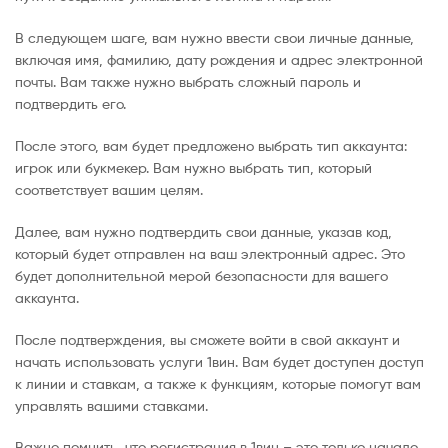
В следующем шаге, вам нужно ввести свои личные данные,
включая имя, фамилию, дату рождения и адрес электронной
почты. Вам также нужно выбрать сложный пароль и
подтвердить его.
После этого, вам будет предложено выбрать тип аккаунта:
игрок или букмекер. Вам нужно выбрать тип, который
соответствует вашим целям.
Далее, вам нужно подтвердить свои данные, указав код,
который будет отправлен на ваш электронный адрес. Это
будет дополнительной мерой безопасности для вашего
аккаунта.
После подтверждения, вы сможете войти в свой аккаунт и
начать использовать услуги 1вин. Вам будет доступен доступ
к линии и ставкам, а также к функциям, которые помогут вам
управлять вашими ставками.
Важно помнить, что регистрация в 1вин – это только начало