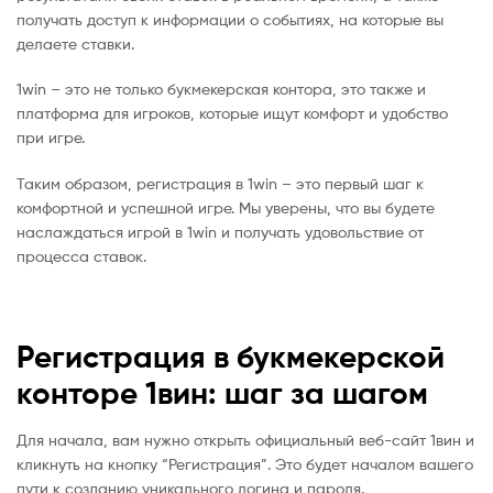
получать доступ к информации о событиях, на которые вы
делаете ставки.
1win – это не только букмекерская контора, это также и
платформа для игроков, которые ищут комфорт и удобство
при игре.
Таким образом, регистрация в 1win – это первый шаг к
комфортной и успешной игре. Мы уверены, что вы будете
наслаждаться игрой в 1win и получать удовольствие от
процесса ставок.
Регистрация в букмекерской
конторе 1вин: шаг за шагом
Для начала, вам нужно открыть официальный веб-сайт 1вин и
кликнуть на кнопку “Регистрация”. Это будет началом вашего
пути к созданию уникального логина и пароля.