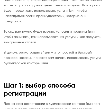
вашего пути к созданию уникального аккаунта. Вам нужно
будет продолжать использовать услуги 1вин, чтобы
насладиться всеми преимуществами, которые они
предлагают.
Также, вам нужно будет изучить условия и правила 1вин,
чтобы понимать, как использовать их услуги и как получать
выигрышные ставки.
В целом, регистрация в 1вин – это простой и быстрый
процесс, который поможет вам начать использовать услуги
букмекерской конторы 1вин.
Шаг 1: выбор способа
регистрации
Для начала регистрации в букмекерской конторе 1вин вам
нужно выбрать способ регистрации. 1вин предлагает