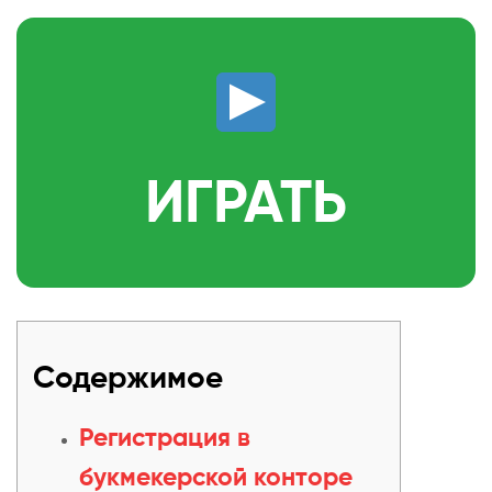
ИГРАТЬ
Содержимое
Регистрация в
букмекерской конторе