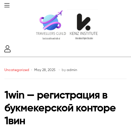
Uncategorized
May 28, 2025
by
admin
1win — регистрация в
букмекерской конторе
1вин