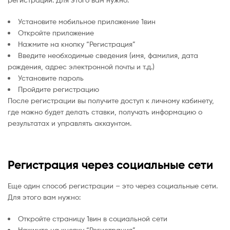
Установите мобильное приложение 1вин
Откройте приложение
Нажмите на кнопку “Регистрация”
Введите необходимые сведения (имя, фамилия, дата
рождения, адрес электронной почты и т.д.)
Установите пароль
Пройдите регистрацию
После регистрации вы получите доступ к личному кабинету,
где можно будет делать ставки, получать информацию о
результатах и управлять аккаунтом.
Регистрация через социальные сети
Еще один способ регистрации – это через социальные сети.
Для этого вам нужно:
Откройте страницу 1вин в социальной сети
Нажмите на кнопку “Регистрация”