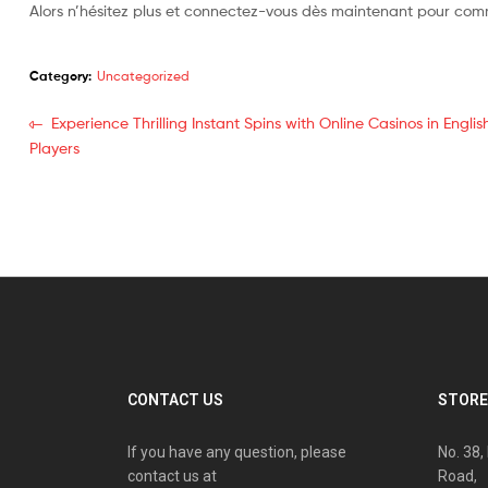
Alors n’hésitez plus et connectez-vous dès maintenant pour comm
Category:
Uncategorized
Experience Thrilling Instant Spins with Online Casinos in Englis
Players
CONTACT US
STORE
If you have any question, please
No. 38
contact us at
Road,