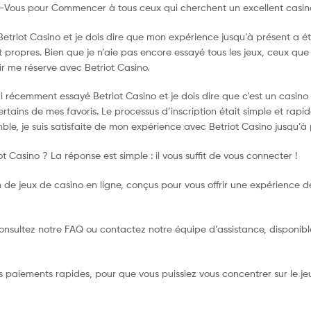
Vous pour Commencer à tous ceux qui cherchent un excellent casino
ur Betriot Casino et je dois dire que mon expérience jusqu’à présent a é
et propres. Bien que je n’aie pas encore essayé tous les jeux, ceux que 
r me réserve avec Betriot Casino.
’ai récemment essayé Betriot Casino et je dois dire que c’est un casino
rtains de mes favoris. Le processus d’inscription était simple et rapide
e, je suis satisfaite de mon expérience avec Betriot Casino jusqu’à 
Casino ? La réponse est simple : il vous suffit de vous connecter !
 de jeux de casino en ligne, conçus pour vous offrir une expérience d
Consultez notre FAQ ou contactez notre équipe d’assistance, disponib
 paiements rapides, pour que vous puissiez vous concentrer sur le jeu