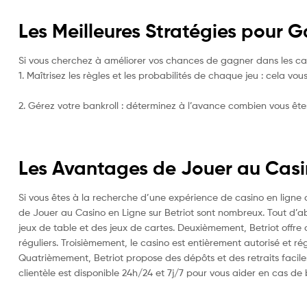
Les Meilleures Stratégies pour 
Si vous cherchez à améliorer vos chances de gagner dans les casin
1. Maîtrisez les règles et les probabilités de chaque jeu : cela v
2. Gérez votre bankroll : déterminez à l’avance combien vous êtes
Les Avantages de Jouer au Casin
Si vous êtes à la recherche d’une expérience de casino en ligne d
de Jouer au Casino en Ligne sur Betriot sont nombreux. Tout d’ab
jeux de table et des jeux de cartes. Deuxièmement, Betriot offre
réguliers. Troisièmement, le casino est entièrement autorisé et r
Quatrièmement, Betriot propose des dépôts et des retraits faciles
clientèle est disponible 24h/24 et 7j/7 pour vous aider en cas de 