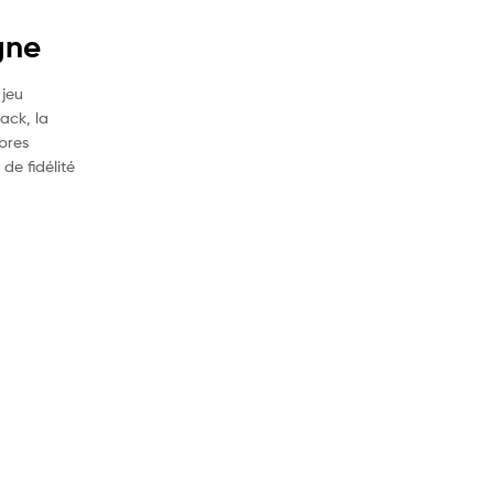
gne
 jeu
ack, la
mbres
de fidélité