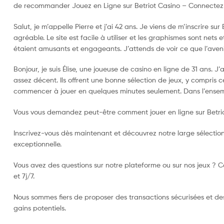
de recommander Jouez en Ligne sur Betriot Casino – Connectez-
Salut, je m’appelle Pierre et j’ai 42 ans. Je viens de m’inscrire s
agréable. Le site est facile à utiliser et les graphismes sont nets 
étaient amusants et engageants. J’attends de voir ce que l’aveni
Bonjour, je suis Élise, une joueuse de casino en ligne de 31 ans. J
assez décent. Ils offrent une bonne sélection de jeux, y compris ce
commencer à jouer en quelques minutes seulement. Dans l’ensembl
Vous vous demandez peut-être comment jouer en ligne sur Betriot 
Inscrivez-vous dès maintenant et découvrez notre large sélection
exceptionnelle.
Vous avez des questions sur notre plateforme ou sur nos jeux ? 
et 7j/7.
Nous sommes fiers de proposer des transactions sécurisées et des
gains potentiels.