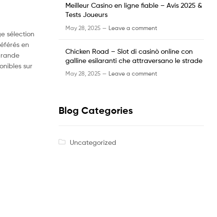
Meilleur Casino en ligne fiable – Avis 2025 &
Tests Joueurs
May 28, 2025 —
Leave a comment
ge sélection
référés en
Chicken Road – Slot di casinò online con
 grande
galline esilaranti che attraversano le strade
onibles sur
May 28, 2025 —
Leave a comment
Blog Categories
Uncategorized