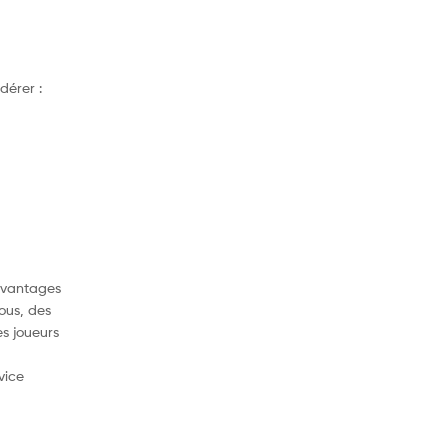
dérer :
 Avantages
ous, des
es joueurs
vice