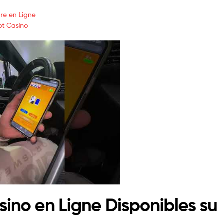
re en Ligne
ot Casino
ino en Ligne Disponibles su