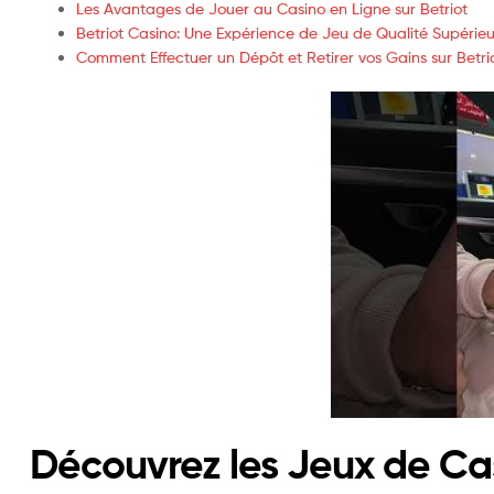
Les Avantages de Jouer au Casino en Ligne sur Betriot
Betriot Casino: Une Expérience de Jeu de Qualité Supérieu
Comment Effectuer un Dépôt et Retirer vos Gains sur Betri
Découvrez les Jeux de Cas