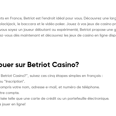
ts en France, Betriot est l’endroit idéal pour vous. Découvrez une lar
 blackjack, le baccara et le vidéo poker. Jouez à vos jeux de casino p
ue vous soyez un joueur débutant ou expérimenté, Betriot propose une
vez-vous dès maintenant et découvrez les jeux de casino en ligne disp
er sur Betriot Casino?
triot Casino?”, suivez ces cinq étapes simples en français :
ou “Inscription”.
 compris votre nom, adresse e-mail, et numéro de téléphone.
otre compte.
ée telle que une carte de crédit ou un portefeuille électronique.
jouer en ligne!