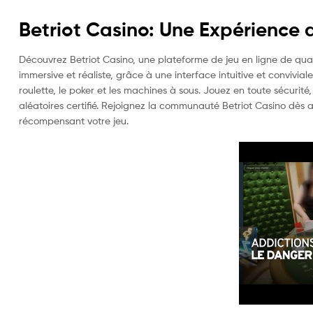
Betriot Casino: Une Expérience 
Découvrez Betriot Casino, une plateforme de jeu en ligne de quali
immersive et réaliste, grâce à une interface intuitive et convivia
roulette, le poker et les machines à sous. Jouez en toute sécuri
aléatoires certifié. Rejoignez la communauté Betriot Casino dès 
récompensant votre jeu.