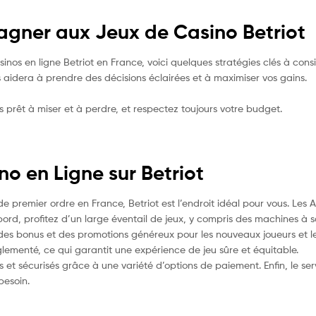
Gagner aux Jeux de Casino Betriot
os en ligne Betriot en France, voici quelques stratégies clés à consi
ous aidera à prendre des décisions éclairées et à maximiser vos gains.
 prêt à miser et à perdre, et respectez toujours votre budget.
o en Ligne sur Betriot
e premier ordre en France, Betriot est l’endroit idéal pour vous. Les
ord, profitez d’un large éventail de jeux, y compris des machines à s
 des bonus et des promotions généreux pour les nouveaux joueurs et l
églementé, ce qui garantit une expérience de jeu sûre et équitable.
 et sécurisés grâce à une variété d’options de paiement. Enfin, le ser
besoin.