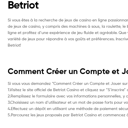
Betriot
Si vous êtes à la recherche de jeux de casino en ligne passionnan
de jeux de casino, y compris des machines à sous, la roulette, le
ligne et profitez d’une expérience de jeu fluide et agréable. Q
variété de jeux pour répondre à vos goûts et préférences. Inscri
Betriot!
Comment Créer un Compte et Jou
Si vous vous demandez “Comment Créer un Compte et Jouer sur Be
1.Visitez le site officiel de Betriot Casino et cliquez sur “S’inscrire” 
2.Remplissez le formulaire avec vos informations personnelles, y
3.Choisissez un nom d’utilisateur et un mot de passe forts pour v
4.Effectuez un dépôt en utilisant une méthode de paiement sécuris
5.Parcourez les jeux proposés par Betriot Casino et commencez à 