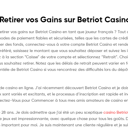
etirer vos Gains sur Betriot Casin
er vos gains sur Betriot Casino en tant que joueur français ? Tout d
des de paiement fiables et sécurisées, telles que les cartes de crédit
poser des fonds, connectez-vous à votre compte Betriot Casino et rend
féré, saisissez le montant que vous souhaitez déposer et suivez les i
ez à la section “Caisse” de votre compte et sélectionnez “Retrait”. Choi
 souhaitez retirer. Notez que les délais de retrait peuvent varier en 
ntèle de Betriot Casino si vous rencontrez des difficultés lors du dépô
 de casino en ligne. J’ai récemment découvert Betriot Casino et je doi
x sont variés et excitants, et le processus d’inscription est rapide et i
ectez-Vous pour Commencer à tous mes amis amateurs de casino en 
e 28 ans. Je dois admettre que j’ai été un peu sceptique
casino Betrio
 jeux est impressionnante, avec quelque chose pour tous les goûts. D
s important pour moi. Je suis maintenant une cliente régulière et je su