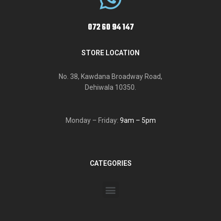
072 60 94 147
STORE LOCATION
No. 38, Kawdana Broadway Road,
Dehiwala 10350.
Monday – Friday:
9am – 5pm
CATEGORIES