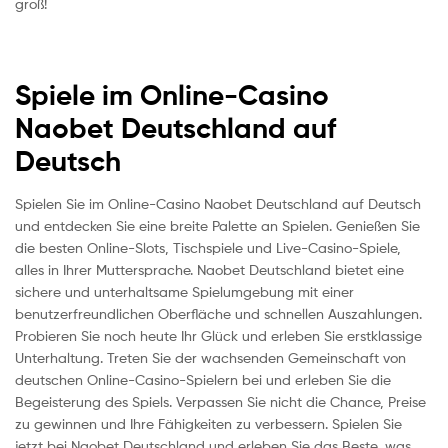
groß!
Spiele im Online-Casino
Naobet Deutschland auf
Deutsch
Spielen Sie im Online-Casino Naobet Deutschland auf Deutsch
und entdecken Sie eine breite Palette an Spielen. Genießen Sie
die besten Online-Slots, Tischspiele und Live-Casino-Spiele,
alles in Ihrer Muttersprache. Naobet Deutschland bietet eine
sichere und unterhaltsame Spielumgebung mit einer
benutzerfreundlichen Oberfläche und schnellen Auszahlungen.
Probieren Sie noch heute Ihr Glück und erleben Sie erstklassige
Unterhaltung. Treten Sie der wachsenden Gemeinschaft von
deutschen Online-Casino-Spielern bei und erleben Sie die
Begeisterung des Spiels. Verpassen Sie nicht die Chance, Preise
zu gewinnen und Ihre Fähigkeiten zu verbessern. Spielen Sie
jetzt bei Naobet Deutschland und erleben Sie das Beste, was